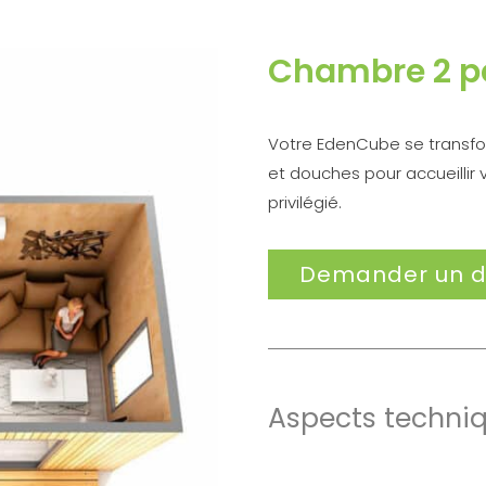
Chambre 2 p
Votre EdenCube se transfo
et douches pour accueillir 
privilégié.
Demander un d
Aspects techni