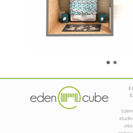
E
Eden
studio
clés