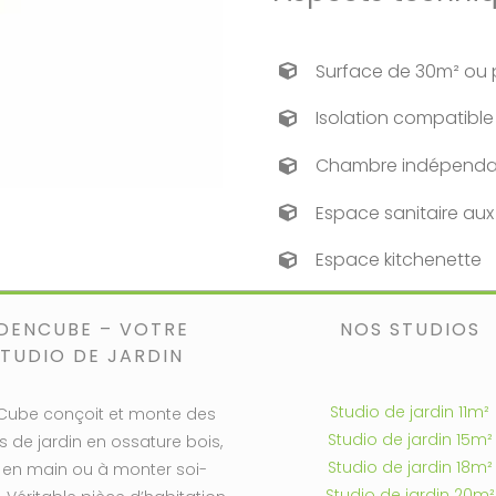
Surface de 30m² ou 
Isolation compatible
Chambre indépenda
Espace sanitaire au
Espace kitchenette
DENCUBE – VOTRE
NOS STUDIOS
STUDIO DE JARDIN
Studio de jardin 11m²
Cube conçoit et monte des
Studio de jardin 15m²
s de jardin en ossature bois,
Studio de jardin 18m²
 en main ou à monter soi-
Studio de jardin 20m²