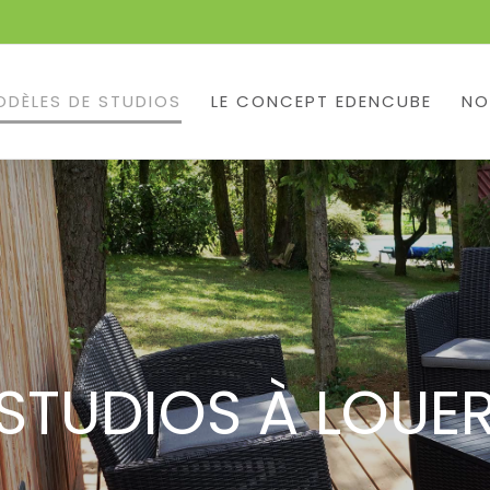
ODÈLES DE STUDIOS
LE CONCEPT EDENCUBE
NO
STUDIOS À LOUE