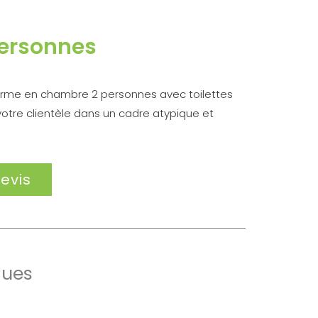
ersonnes
rme en chambre 2 personnes avec toilettes
votre clientèle dans un cadre atypique et
evis
ques