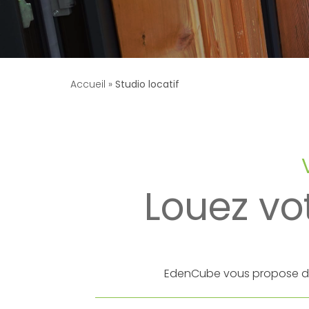
Accueil
»
Studio locatif
Louez vo
EdenCube vous propose des 