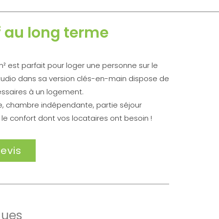
f au long terme
 est parfait pour loger une personne sur le
tudio dans sa version clés-en-main dispose de
ssaires à un logement.
e, chambre indépendante, partie séjour
 le confort dont vos locataires ont besoin !
evis
ques