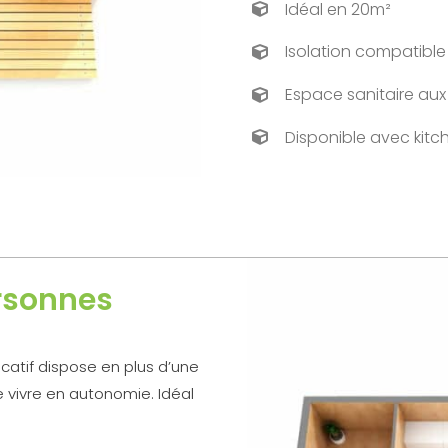
Idéal en 20m²
Isolation compatible
Espace sanitaire au
Disponible avec kitc
ersonnes
ocatif dispose en plus d’une
 vivre en autonomie. Idéal