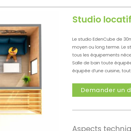
Studio locati
Le studio EdenCube de 30m²
moyen ou long terme. Le s
tous les équipements néce
Salle de bain toute équipé
équipée d’une cuisine, tout
Demander un d
Aspects techni