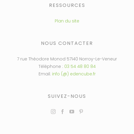
RESSOURCES
Plan du site
NOUS CONTACTER
7 rue Théodore Monod 57140 Norroy-Le-Veneur
Téléphone :
03 54 48 80 84
Email:
info (@) edencube.fr
SUIVEZ-NOUS