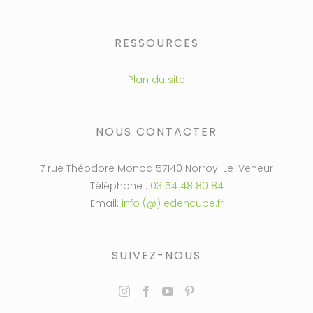
RESSOURCES
Plan du site
NOUS CONTACTER
7 rue Théodore Monod 57140 Norroy-Le-Veneur
Téléphone :
03 54 48 80 84
Email:
info (@) edencube.fr
SUIVEZ-NOUS