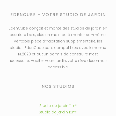
EDENCUBE – VOTRE STUDIO DE JARDIN
EdenCube conçoit et monte des studios de jardin en
ossature bois, clés en main ou à monter soi-même.
Véritable pièce d’habitation supplémentaire, les
studios EdenCube sont compatibles avec la norme
RE2020 et aucun permis de construire n’est
nécessaire. Habiter votre jardin, votre rêve désormais
accessible.
NOS STUDIOS
Studio de jardin 11m²
Studio de jardin 15m²