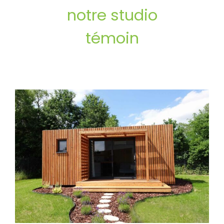
notre studio
témoin